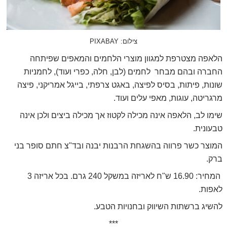
צילום: PIXABAY
הלאפה מצטרפת למגוון מוצרי הלחמים והמאפים שפיתחה
החברה ובהם מבחר
לחמים (לבן, חלה, כפרי ועוד), לחמניות
שונות, פיתות, בסיס לפיצה, באגט צרפתי, בייגל אמריקני, פיצה
מרגריטה, עוגות, מאפי עלים ועוד.
שימו לב, הלאפה אינה מכילה לקטוז אך מכילה ביצים ולכן אינה
טבעונית.
המוצר כשר פרווה בהשגחת הרבנות יבנה ובד"צ חתם סופר בני
ברק.
המחיר: 16.90 ש"ח לאריזה במשקל 240 גרם. בכל אריזה 3
לאפות.
להשיג ברשתות השיווק ובחנויות הטבע.
***