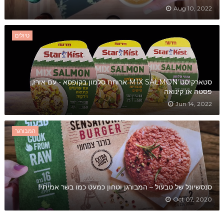
Aug 10, 2022
טיולים
סטארקיסט MIX SALMON ארוחת סלמון בקופסא - עם אורז,
פסטה או קינואה
Jun 14, 2022
המבורגר
סנסשיונל של טבעול – המבורגן וטחון כמעט כמו בשר אמיתי!
Oct 07, 2020