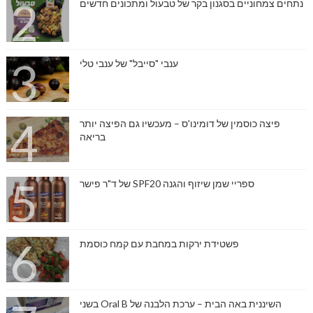
נתחים צמחוניים בסגנון בקר של טבעול ומתכונים חדשים
ענבי "סייבל" של ענבי טלי
פיצה כוסמין של דומינו'ס – מעכשיו גם הפיצה יותר
בריאה
ספריי שמן שיזוף והגנה SPF20 של ד"ר פישר
פשטידת ירקות במחבת עם קמח כוסמת
השיננית באה הבית – ערכת הלבנה של Oral B בשני