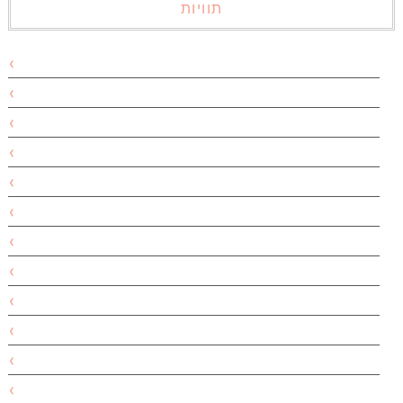
תוויות
אבוקדו
אביב
אביב ירוק
אבקת אפייה
אהרוני
אוכל
אוכל בריא
אוכל מלא
אופנה
אוקטובר
אורביט
אורגני