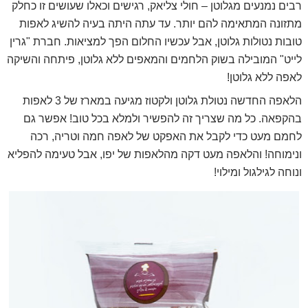
רבים נמנעים מגלוטן – חולי צליאק, רגישים וכאלו שעושים זו כחלק
מתזונה המתאימה להם יותר. עד עתה היתה בעיה להשיג לאפות
טובות נטולות גלוטן, אבל עכשיו החלום הפך למציאות. חברת "גרין
לייט" המובילה בשוק הלחמים והמאפים ללא גלוטן, פיתחה והשיקה
לאפה ללא גלוטן!
הלאפה החדשה נטולת גלוטן ולקטוז מגיעה במארז של 3 לאפות
בהקפאה. כל מה שצריך זה להפשיר ולמלא בכל טוב! אפשר גם
לחמם מעט כדי לקבל את האפקט של לאפה חמה וטריה, רכה
ונימוחה! והלאפה מעט דקה מהלאפות של יפו, אבל טעימה להפליא
ונוחה לגילגול ומילוי!