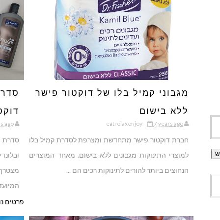
מגבוני קמיל בלו של דוקטור פישר
ללא בישום
דוקט
rs ago
eatrelaxenjoy
7 years ago
מתח
חברת דוקטור פישר מתחדשת ומצרפת לסדרת קמיל בלו
למוצרי התינוקות מגבונים ללא בישום. מאחד המוצרים
ובלונד
הנחוצים ביותר להורים לתינוקות רכים הם ...
מצטרף
המיועד.
פרטים נו