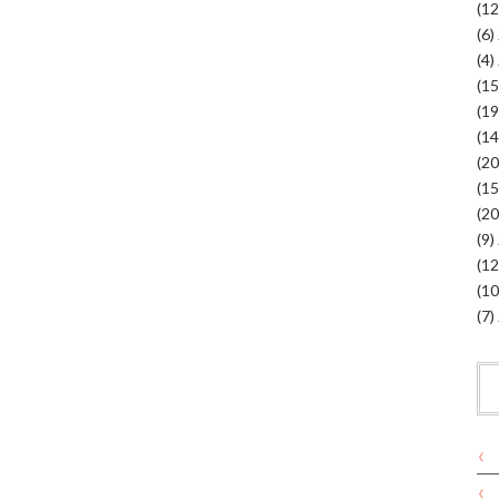
(6)
(4)
(9)
(7)