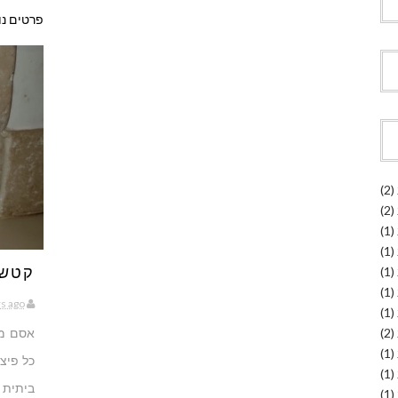
פרטים נו
(2)
(2)
(1)
(1)
קטשו
(1)
(1)
rs ago
(1)
(2)
אסם מצ
(1)
כל פיצה
(1)
ביתית ל
(1)