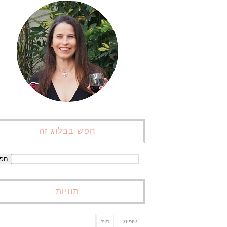
חפש בבלוג זה
תוויות
שופינג
כשר