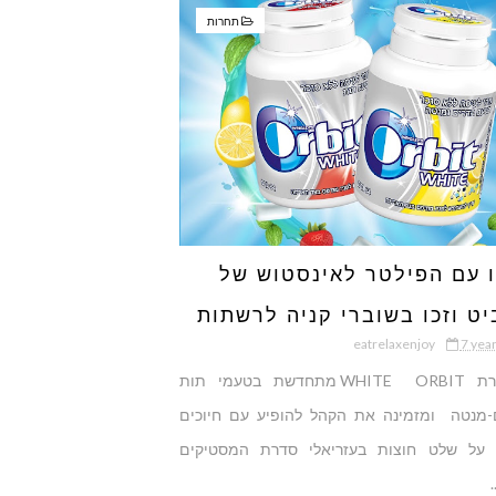
תחרות
ו עם הפילטר לאינסטוש של
יט וזכו בשוברי קניה לרשתות
eatrelaxenjoy
7 yea
ה
סדרת WHITE ORBIT מתחדשת בטעמי תות
-מנטה ומזמינה את הקהל להופיע עם חיוכים
 על שלט חוצות בעזריאלי סדרת המסטיקים