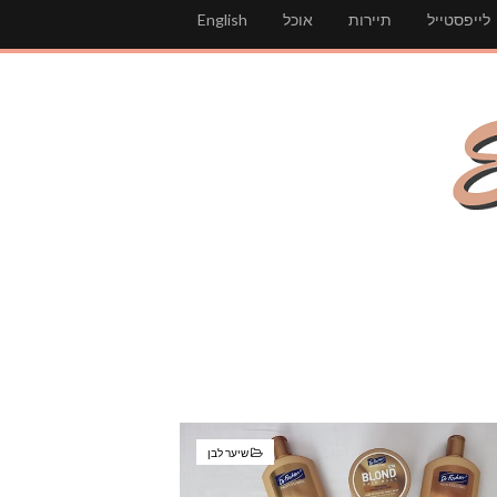
לייפסטייל
תיירות
אוכל
English
שיער לבן