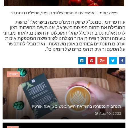
פיצה כוסמין - אפשר עם תוספות צילום: דן פרץ, סטיילינג רותם ניר
עידו פרידמן, סמנכ"ל שיווק דומינו'ס פיצה בישראל: "כרשת
המובילה את תחום הפיצות בישראל, אנו חשים מחויבות ורצון
לתת אלטרנטיבות לכלל קהלי האוכלוסייה השונים. לאחר מבחני
טעימה ותהליך פיתוח ארוך הצלחנו ליצור פיצה המספקת איכות
וערכים תזונתיים גבוהים באופן משמעותי וזאת מבלי להתפשר
על הטעם והאיכות המוכרים של דומינו'ס".
נספרסו
תערובות נספרסו בהשראת היער בעיצוב ג'ואנה אורטיז
Aug 10, 2022