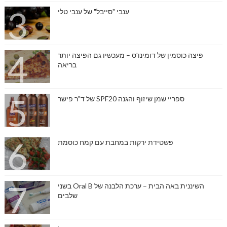
ענבי "סייבל" של ענבי טלי
פיצה כוסמין של דומינו'ס – מעכשיו גם הפיצה יותר
בריאה
ספריי שמן שיזוף והגנה SPF20 של ד"ר פישר
פשטידת ירקות במחבת עם קמח כוסמת
השיננית באה הבית – ערכת הלבנה של Oral B בשני
שלבים