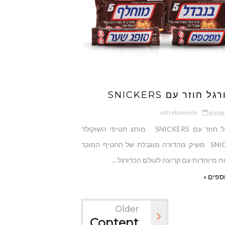
ל חוזר עם SNICKERS
eatrelaxenjoy
6 yea
הכדורגל חוזר עם SNICKERS מותג חטיפי השוקולד
SNICKERS משיק מהדורה מוגבלת של החטיף המוכר
 מיוחדות עם קריצה לעולם הכדורגל ...
ספים »
Older
Content