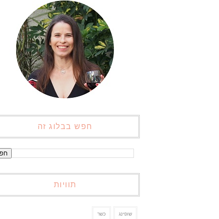
חפש בבלוג זה
תוויות
שופינג
כשר