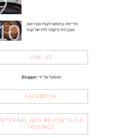
חריימה בחמש דקות עם רוטב
עגבניות פיקנטי לדג של קנור
LIKE US
מופעל על ידי
Blogger
.
FACEBOOK
INTERNAL ADS BELOW TITLE
(YES/NO)