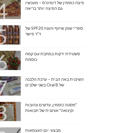
פיצה כוסמין של דומינו'ס – מעכשיו
גם הפיצה יותר בריאה
ספריי שמן שיזוף והגנה SPF20 של
ד"ר פישר
פשטידת ירקות במחבת עם קמח
כוסמת
השיננית באה הבית – ערכת הלבנה
של Oral B בשני שלבים
"פסטה כוסמין, עדשים צהובות
וקינואה" אורגנית של תבואות
מבצעי יום העצמאות