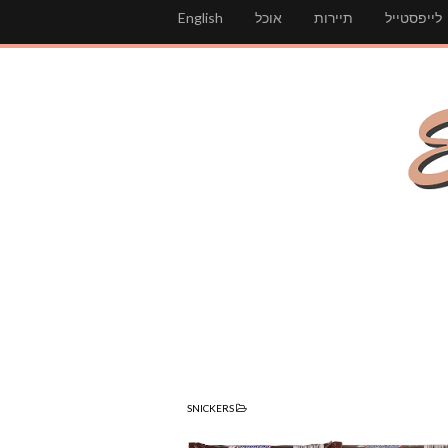
לייפסטייל
תיירות
אוכל
English
SNICKERS