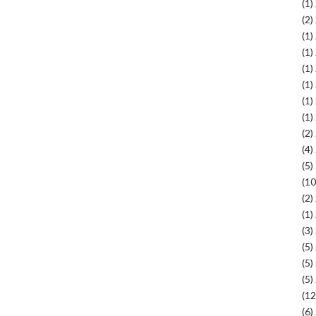
(1)
(2)
(1)
(1)
(1)
(1)
(1)
(1)
(2)
(4)
(5)
(2)
(1)
(3)
(5)
(5)
(5)
(6)