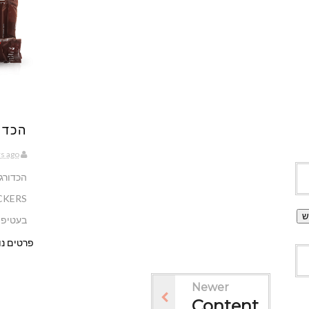
הכדורג
rs ago
בעטיפות
פרטים נו
Newer
Content