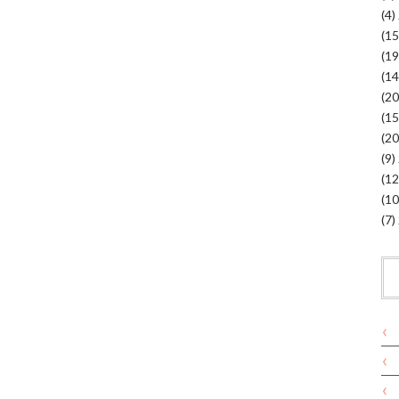
(4)
(9)
(7)