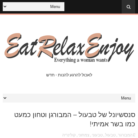
לאכול להרגע להנות - חדש
סנסשיונל של טבעול – המבורגן וטחון כמעט
כמו בשר אמיתי!
המבורגר
,
טבעול
,
טבעוני
,
צמחוני
,
קולינריה