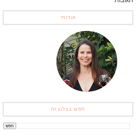
אודותי
חפש בבלוג זה