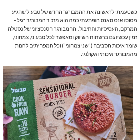
כשטעמתי לראשונה את ההמבורגר החדש של טבעול שהגיע
מסוסו אנס סאנס הופתעתי כמה הוא מזכיר המבורגר רגיל -
המרקם, העסיסיות והתיבול.
ההמבורגר הסנסציוני של נסטלה
זמין עכשיו גם ברשתות השיווק ומאפשר לכל טבעוני, צמחוני,
שומר איכות הסביבה ("שני צמחוני") וכל המפחיתים להנות
מהמבורגר איכותי ואקולוגי.