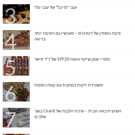
ענבי "סייבל" של ענבי טלי
פיצה כוסמין של דומינו'ס – מעכשיו גם הפיצה יותר
בריאה
ספריי שמן שיזוף והגנה SPF20 של ד"ר פישר
פשטידת ירקות במחבת עם קמח כוסמת
השיננית באה הבית – ערכת הלבנה של Oral B בשני
שלבים