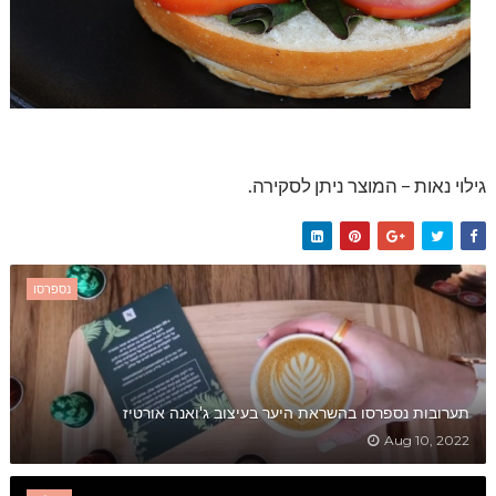
גילוי נאות – המוצר ניתן לסקירה.
נספרסו
תערובות נספרסו בהשראת היער בעיצוב ג'ואנה אורטיז
Aug 10, 2022