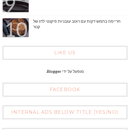
חריימה בחמש דקות עם רוטב עגבניות פיקנטי לדג של
קנור
LIKE US
מופעל על ידי
Blogger
.
FACEBOOK
INTERNAL ADS BELOW TITLE (YES/NO)