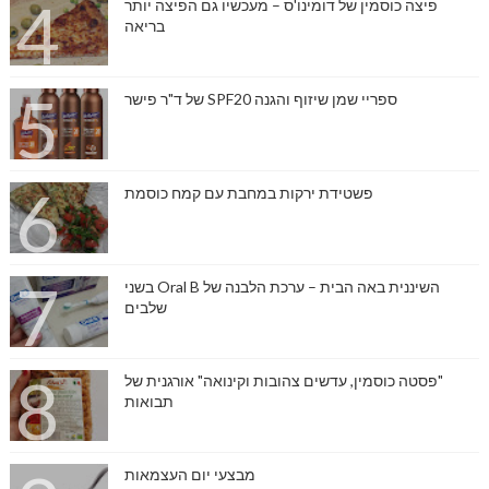
פיצה כוסמין של דומינו'ס – מעכשיו גם הפיצה יותר
בריאה
ספריי שמן שיזוף והגנה SPF20 של ד"ר פישר
פשטידת ירקות במחבת עם קמח כוסמת
השיננית באה הבית – ערכת הלבנה של Oral B בשני
שלבים
"פסטה כוסמין, עדשים צהובות וקינואה" אורגנית של
תבואות
מבצעי יום העצמאות