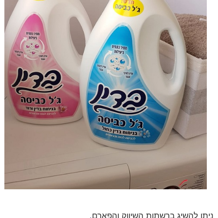
ניתן להשיג ברשתות השיווק והפארם
.