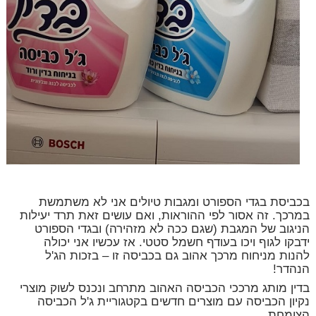
בכביסת בגדי הספורט ומגבות טיולים אני לא משתמשת
במרכך. זה אסור לפי ההוראות, ואם עושים זאת תרד יעילות
הניגוב של המגבת (שגם ככה לא מזהירה) ובגדי הספורט
ידבקו לגוף ויכו בעודף חשמל סטטי. אז עכשיו אני יכולה
להנות מניחוח מרכך אהוב גם בכביסה זו – בזכות הג'ל
הנהדר!
בדין מותג מרככי הכביסה האהוב מתרחב ונכנס לשוק מוצרי
נקיון הכביסה עם מוצרים חדשים בקטגוריית ג'ל הכביסה
הצומחת.