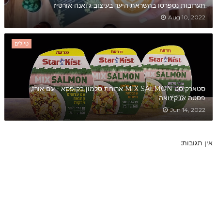
תערובות נספרסו בהשראת היער בעיצוב ג'ואנה אורטיז
Aug 10, 2022
טיולים
סטארקיסט MIX SALMON ארוחת סלמון בקופסא - עם אורז,
פסטה או קינואה
Jun 14, 2022
אין תגובות: