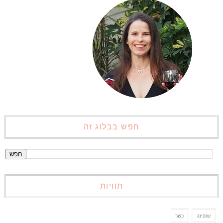
חפש בבלוג זה
תוויות
שופינג
כשר