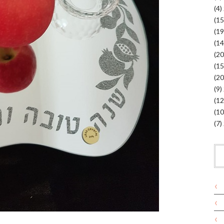
(4)
(9)
(7)