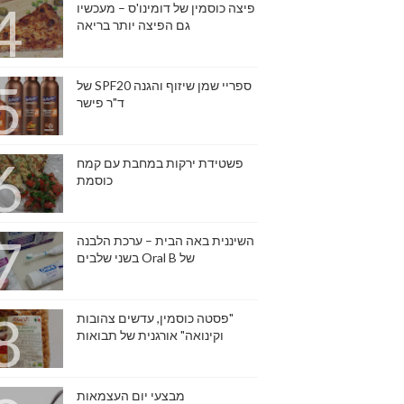
פיצה כוסמין של דומינו'ס – מעכשיו
גם הפיצה יותר בריאה
ספריי שמן שיזוף והגנה SPF20 של
ד"ר פישר
פשטידת ירקות במחבת עם קמח
כוסמת
השיננית באה הבית – ערכת הלבנה
של Oral B בשני שלבים
"פסטה כוסמין, עדשים צהובות
וקינואה" אורגנית של תבואות
מבצעי יום העצמאות