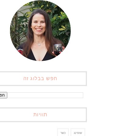
חפש בבלוג זה
תוויות
שופינג
כשר