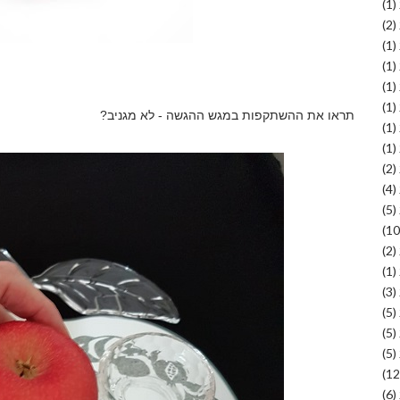
(1)
(2)
(1)
(1)
(1)
(1)
תראו את ההשתקפות במגש ההגשה - לא מגניב?
(1)
(1)
(2)
(4)
(5)
(2)
(1)
(3)
(5)
(5)
(5)
(6)