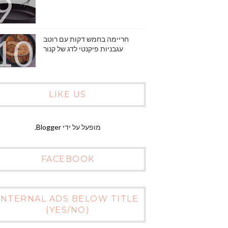
חריימה בחמש דקות עם רוטב
עגבניות פיקנטי לדג של קנור
LIKE US
מופעל על ידי
Blogger
.
FACEBOOK
INTERNAL ADS BELOW TITLE
(YES/NO)