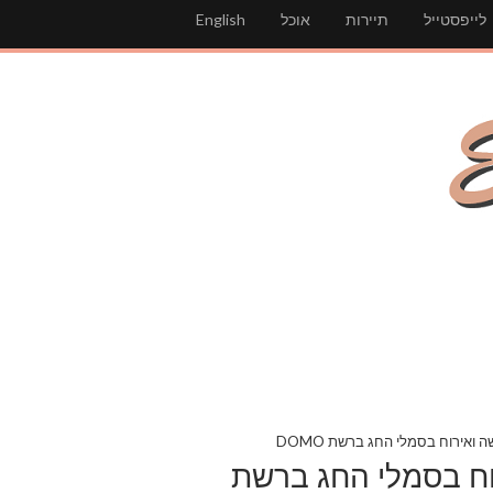
לייפסטייל
תיירות
אוכל
English
ואירוח בסמלי החג ברשת DOMO
וח בסמלי החג ברשת