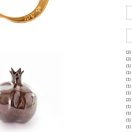
(2)
(2)
(1)
(1)
(1)
(1)
(1)
(2)
(1)
(1)
(1)
(1)