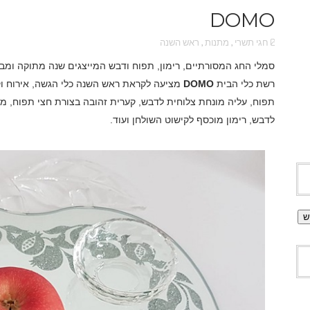
DOMO
חגי תשרי
,
מתנות
,
ראש השנה
סמלי החג המסורתיים, רימון, תפוח ודבש המייצגים שנה מתוקה ומבור
רשת כלי הבית
DOMO
מציעה לקראת ראש השנה כלי הגשה, אירוח ו
תפוח, עליה מונחת צלוחית לדבש, קערית זהובה בצורת חצי תפוח, מג
לדבש, רימון מוכסף לקישוט השולחן ועוד.