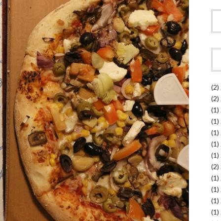
(2)
(2)
(1)
(1)
(1)
(1)
(1)
(2)
(1)
(1)
(1)
(1)