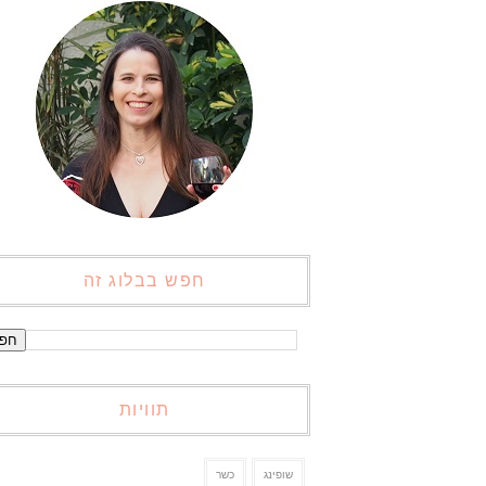
חפש בבלוג זה
תוויות
שופינג
כשר