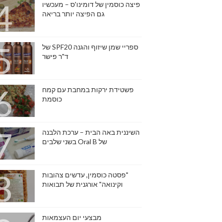
פיצה כוסמין של דומינו'ס – מעכשיו
גם הפיצה יותר בריאה
ספריי שמן שיזוף והגנה SPF20 של
ד"ר פישר
פשטידת ירקות במחבת עם קמח
כוסמת
השיננית באה הבית – ערכת הלבנה
של Oral B בשני שלבים
"פסטה כוסמין, עדשים צהובות
וקינואה" אורגנית של תבואות
מבצעי יום העצמאות