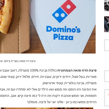
פיצה דוז פואה בשרית צילום: אוד
פיצת הדוז פואה הצמחונית
פטריות, בצל סגול, זיתים ירוקים, עגבניות, תירס, פלפל ירוק, קונפי שום
מוצרלה, גבינה בולגרית, קונפי ארטישוק
את הפיצה הזו הזמנו וזה ממש וואו הילדים אולי לא יסתדרו עם זה, אבל 
תוספות, אני ממש אוהבת ירקות וזה היה לי כמו פיצה קיש. אגב, התוספ
הזיתים ממש כמו ביוון - סלט יווני על פיצה. מומלץ!