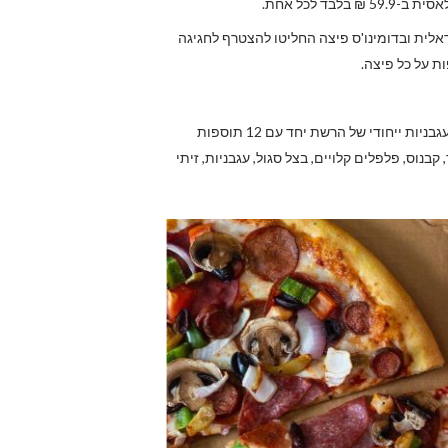
 לכל אחת.
אלית ובדומינו'ס פיצה החליטו להצטרף לחגיגה
משלבת כמובן גבינת 100% מוצרלה ורוטב עגבניות ייחודי של הרשת יחד עם 12 תוספות
בנוס, פלפלים קלויים, בצל סגול, עגבניות, זיתי