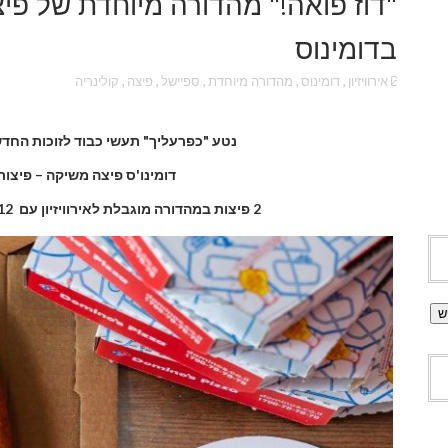
בדומינוס
אירוויזיון
,
דומינוס
,
מהדורה מיוחדת
,
ספיישל
,
פיצה
,
קולינריה
נטע "כפרעליך" תעשי כבוד לזוכות החדשות
דומינו'ס פיצה משיקה – פיצות 
2 פיצות במהדורה מוגבלת לאירוויזיון עם
2 (!!)