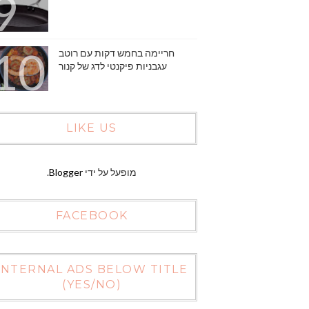
חריימה בחמש דקות עם רוטב
עגבניות פיקנטי לדג של קנור
LIKE US
מופעל על ידי
Blogger
.
FACEBOOK
INTERNAL ADS BELOW TITLE
(YES/NO)