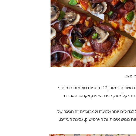
י מוצני
כוללת גבינת 100% מוצרלה, רוטב עגבניות משובח וכמובן 12 תוספות טעימות במיוחד:
, זיתי קלמטה, גבינת עיזים, אקסטרה גבינת
לגדולים יותר (לנוער) ולמבוגרים זה חגיגה של
ות ממש איכותיות הארטישוק, גבינת העיזים,