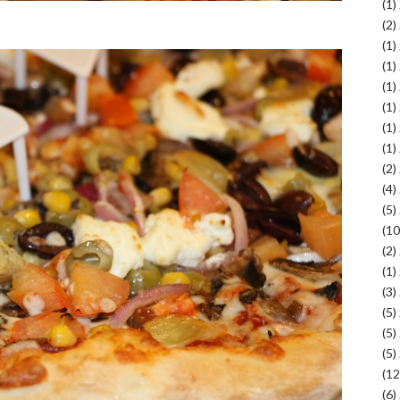
(1)
(2)
(1)
(1)
(1)
(1)
(1)
(1)
(2)
(4)
(5)
(2)
(1)
(3)
(5)
(5)
(5)
(6)