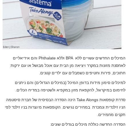
המיכלים החדשים עשויים ללא
BPA
וללא
Phthalate
והם אידיאליים
לאחסנת מזונות במקרר ויציאה מן הבית עם אוכל מבושל או עם ירקות
חתוכים, פירות וחטיפים כשמבלים עם ילדים קטנים.
למיכלים סימון מידות בדופן המיכל (במיכלים הגדולים) והם ניתנים
לחימום במיקרוגל, להקפאת מזון במקפיא ולשטיפה במדיח הכלים.
סדרת קופסאות
Take Alongs
הינה הסדרה הבסיסית של חברת סיסטמה
הניו זילנדית ונמכרת
במחירים נגישים. הקופסאות מיוצרות בניו זילנד לפי
תקנים מחמירים.
הסדרה החדשה כוללת מיכלים בגדלים שונים: