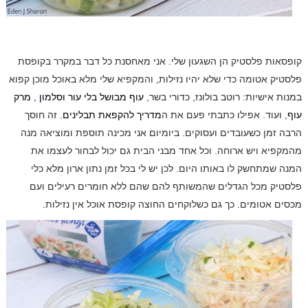
קופסאות פלסטיק הן השגעון שלי. אני מאחסנת כל דבר במקרר בקופסת
פלסטיק אטומה כדי שלא יהיו נזילות, והמקפיא שלי מלא באוכל מוכן קפוא
במנות אישיות: רוטב בולונז, כדורי בשר,
עוף מבושל בלי עור וסלמון
,
מרק
עוף
, ועוד. אפילו כתבתי פעם את ה
מדריך להקפאת תבלינים
. זה חוסך
הרבה זמן כשעובדים ועסוקים. ביומיום אני מכינה תוספת ומוציאה מנה
מהמקפיא ויש ארוחה. וכל אחד מבני הבית גם יכול לבחור לעצמו את
המנה שמתחשק לו באותו היום. לכן יש לי בכל זמן נתון ארון מלא כלי
פלסטיק מכל הגדלים שהמשותף להם שהם ללא חומרים רעילים ועם
מכסים אטומים. כך גם כשלוקחים החוצה קופסת אוכל אין נזילות.