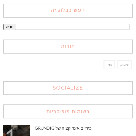
חפש בבלוג זה
תוויות
שופינג
כשר
SOCIALIZE
רשומות פופולריות
כיריים אינדוקציה של GRUNDIG