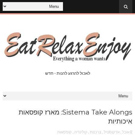
לאכול להרגע להנות - חדש
Sistema Take Alongs: מארז קופסאות
איכותיות
אוכל
,
ארקוסטיל
,
צרכנות
,
קולינריה
,
קופסאות