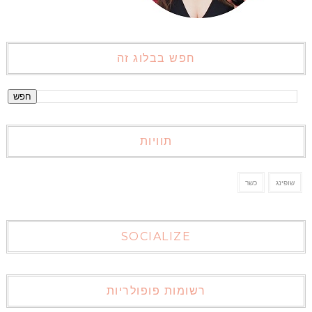
חפש בבלוג זה
תוויות
שופינג
כשר
SOCIALIZE
רשומות פופולריות