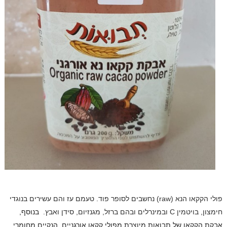
פולי הקקאו הנא (
raw
) נחשבים לסופר פוד. טעמם עז והם עשירים בנוגדי
חימצון, בויטמין
C
ובמינרלים ובהם ברזל, מגנזיום, סידן ואבץ.
בנוסף,
אבקת הקקאו של תבואות מיוצרת מפולי קקאו אורגניים, הנקיים מחומרי