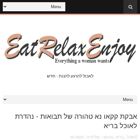
לאכול להרגע להנות - חדש
אבקת קקאו נא טהורה של תבואות - נהדרת
לאוכל בריא
אוכל
,
בריא
,
טבעוני
,
קולינריה
,
קקאו נא