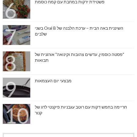
פשטידת ירקות במחבת עם קמח כוסמת
השיננית באה הבית – ערכת הלבנה של Oral B בשני
שלבים
"פסטה כוסמין, עדשים צהובות וקינואה" אורגנית של
תבואות
מבצעי יום העצמאות
חריימה בחמש דקות עם רוטב עגבניות פיקנטי לדג של
קנור