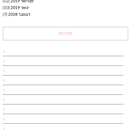
פברואר 2019
(12)
ינואר 2019
(10)
דצמבר 2018
(7)
תוויות
אבוקדו
אביב
אביב ירוק
אבקת אפייה
אהרוני
אוכל
אוכל בריא
אוכל מלא
אופנה